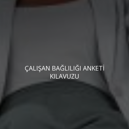
ÇALIŞAN BAĞLILIĞI ANKETI
KILAVUZU