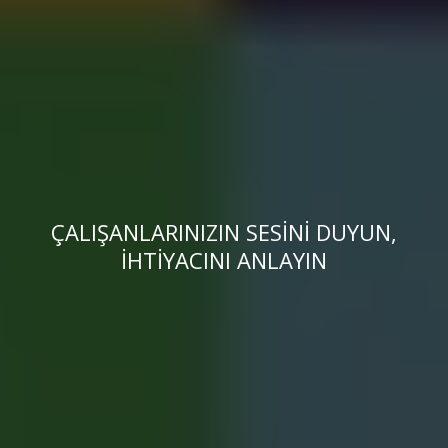
ÇALIŞANLARINIZIN SESINI DUYUN,
İHTIYACINI ANLAYIN