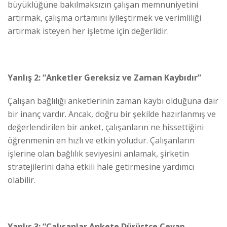
büyüklüğüne bakılmaksızın çalışan memnuniyetini
artırmak, çalışma ortamını iyileştirmek ve verimliliği
artırmak isteyen her işletme için değerlidir.
Yanlış 2: “Anketler Gereksiz ve Zaman Kaybıdır”
Çalışan bağlılığı anketlerinin zaman kaybı olduğuna dair
bir inanç vardır. Ancak, doğru bir şekilde hazırlanmış ve
değerlendirilen bir anket, çalışanların ne hissettiğini
öğrenmenin en hızlı ve etkin yoludur. Çalışanların
işlerine olan bağlılık seviyesini anlamak, şirketin
stratejilerini daha etkili hale getirmesine yardımcı
olabilir.
Yanlış 3: “Çalışanlar Ankete Dürüstçe Cevap