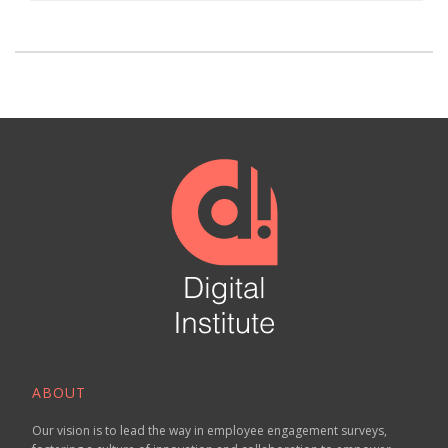
ABOUT
Our vision is to lead the way in employee engagement surveys,